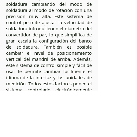
soldadura cambiando del modo de
soldadura al modo de rotación con una
precisión muy alta. Este sistema de
control permite ajustar la velocidad de
soldadura introduciendo el diámetro del
convertidor de par, lo que simplifica de
gran escala la configuración del banco
de soldadura. También es posible
cambiar el nivel de posicionamiento
vertical del mandril de arriba. Además,
este sistema de control simple y fácil de
usar le permite cambiar fácilmente el
idioma de la interfaz y las unidades de
medición. Todos estos factores ponen el
sistema controlado electrónicamente
muy por encima de cualquier solución
donde se aplica el control manual.