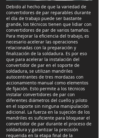
Debido al hecho de que la variedad de
convertidores de par reparables durante
el día de trabajo puede ser bastante
grande, los técnicos tienen que lidiar con
convertidores de par de varios tamaños.
Para mejorar la eficiencia del trabajo, es
necesario acelerar las operaciones
relacionadas con la preparación y
finalización de la soldadura. Es por eso
que para acelerar la instalación del
convertidor de par en el soporte de
soldadura, se utilizan mandriles
autocentrantes de tres mordazas con
accionamiento manual como elementos
de fijación. Esto permite a los técnicos
instalar convertidores de par con
diferentes diámetros del cuello y piloto
en el soporte sin ninguna manipulación
adicional. La fuerza en la sujeción de los
mandriles es suficiente para bloquear el
convertidor de par durante el proceso de
soldadura y garantizar la precisión
requerida en la etapa final de la