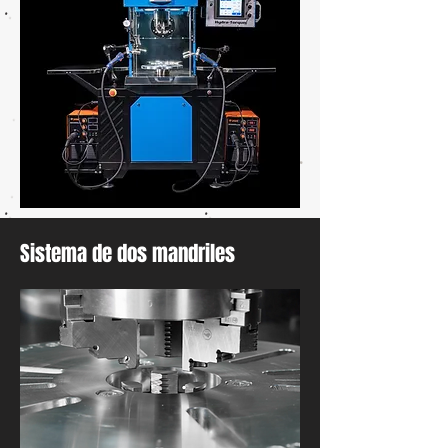
​Sistema de dos mandriles