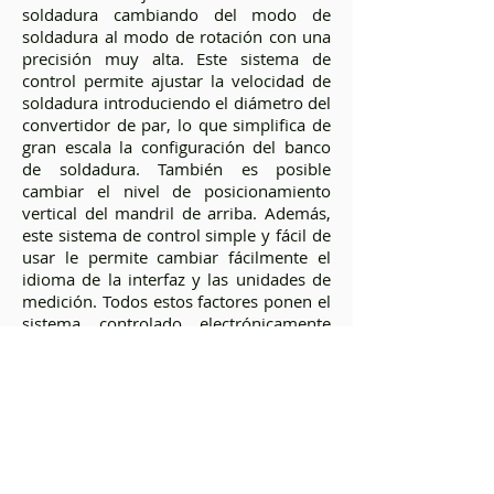
soldadura cambiando del modo de
soldadura al modo de rotación con una
precisión muy alta. Este sistema de
control permite ajustar la velocidad de
soldadura introduciendo el diámetro del
convertidor de par, lo que simplifica de
gran escala la configuración del banco
de soldadura. También es posible
cambiar el nivel de posicionamiento
vertical del mandril de arriba. Además,
este sistema de control simple y fácil de
usar le permite cambiar fácilmente el
idioma de la interfaz y las unidades de
medición. Todos estos factores ponen el
sistema controlado electrónicamente
muy por encima de cualquier solución
donde se aplica el control manual.