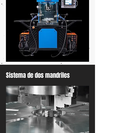
​Sistema de dos mandriles