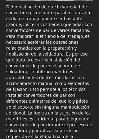
Debido al hecho de que la variedad de
convertidores de par reparables durante
el día de trabajo puede ser bastante
grande, los técnicos tienen que lidiar con
convertidores de par de varios tamaños.
Para mejorar la eficiencia del trabajo, es
necesario acelerar las operaciones
relacionadas con la preparación y
finalización de la soldadura. Es por eso
que para acelerar la instalación del
convertidor de par en el soporte de
soldadura, se utilizan mandriles
autocentrantes de tres mordazas con
accionamiento manual como elementos
de fijación. Esto permite a los técnicos
instalar convertidores de par con
diferentes diámetros del cuello y piloto
en el soporte sin ninguna manipulación
adicional. La fuerza en la sujeción de los
mandriles es suficiente para bloquear el
convertidor de par durante el proceso de
soldadura y garantizar la precisión
requerida en la etapa final de la