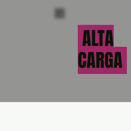
ALTA
CARGA
Contact us