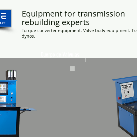
Equipment for transmission
rebuilding experts
Torque converter equipment. Valve body equipment. Tr
dynos.
Convertidores
Cuerpo de Valvulas
Personalizados equipo