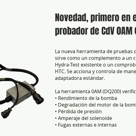
Novedad, primero en 
probador de CdV 0AM
La nueva herramienta de pruebas d
sirve como un complemento a un 
Hydra-Test existente o un comprob
HTC. Se acciona y controla de mane
adaptadora estándar.
La herramienta 0AM (DQ200) verific
• Rendimiento de la bomba
• Degradación del motor de la bo
• Pérdida de presión
• Amperaje del solenoide
• Fugas externas e internas