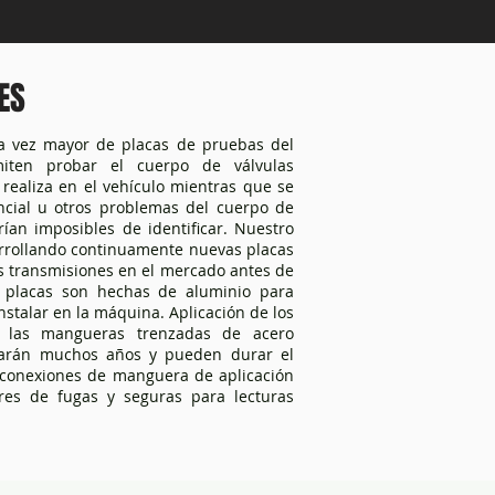
ES
da vez mayor de placas de pruebas del
iten probar el cuerpo de válvulas
 realiza en el vehículo mientras que se
ncial u otros problemas del cuerpo de
ían imposibles de identificar. Nuestro
arrollando continuamente nuevas placas
s transmisiones en el mercado antes de
s placas son hechas de aluminio para
instalar en la máquina. Aplicación de los
y las mangueras trenzadas de acero
urarán muchos años y pueden durar el
s conexiones de manguera de aplicación
res de fugas y seguras para lecturas