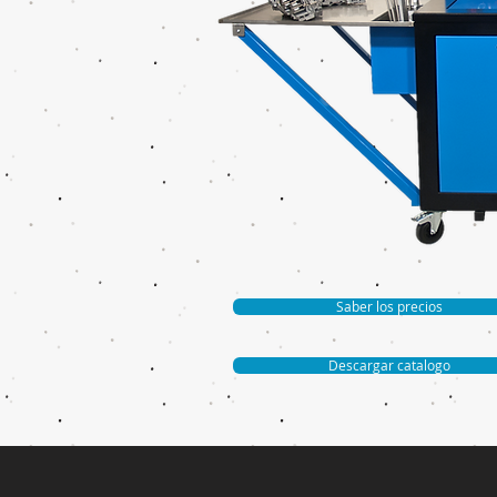
Saber los precios
Descargar catalogo