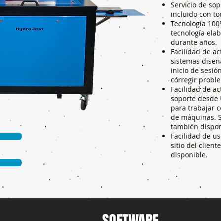
Servicio de sop
incluido con to
Tecnología 100
tecnología ela
durante años.
Facilidad de ac
sistemas diseñ
inicio de sesió
corregir probl
Facilidad de ac
soporte desde 
para trabajar c
de máquinas. Se
también dispon
Facilidad de us
sitio del client
disponible.