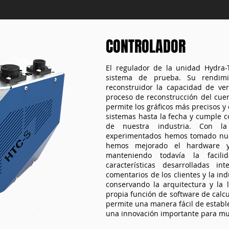
CONTROLADOR
El regulador de la unidad Hydra-
sistema de prueba. Su rendimi
reconstruidor la capacidad de veri
proceso de reconstrucción del cuer
permite los gráficos más precisos y
sistemas hasta la fecha y cumple c
de nuestra industria. Con la
experimentados hemos tomado nue
hemos mejorado el hardware y
manteniendo todavía la facil
características desarrolladas 
comentarios de los clientes y la in
conservando la arquitectura y la l
propia función de software de calcu
permite una manera fácil de estable
una innovación importante para mu