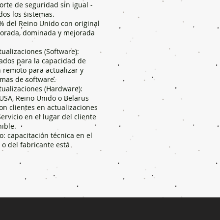
orte de seguridad sin igual -
dos los sistemas.
% del Reino Unido con original
borada, dominada y mejorada
tualizaciones (Software):
ados para la capacidad de
n remoto para actualizar y
emas de software.
tualizaciones (Hardware):
USA, Reino Unido o Belarus
on clientes en actualizaciones
rvicio en el lugar del cliente
ible.
o: capacitación técnica en el
e o del fabricante está