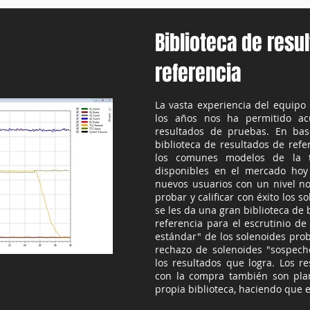
Biblioteca de resu
referencia
La vasta experiencia del equipo
los años nos ha permitido a
resultados de pruebas. En ba
biblioteca de resultados de refe
los comunes modelos de la t
disponibles en el mercado hoy 
nuevos usuarios con un nivel n
probar y calificar con éxito los s
se les da una gran biblioteca de
referencia para el escrutinio d
estándar" de los solenoides prob
rechazo de solenoides "sospech
los resultados que logra. Los r
con la compra también son plan
propia biblioteca, haciendo que e