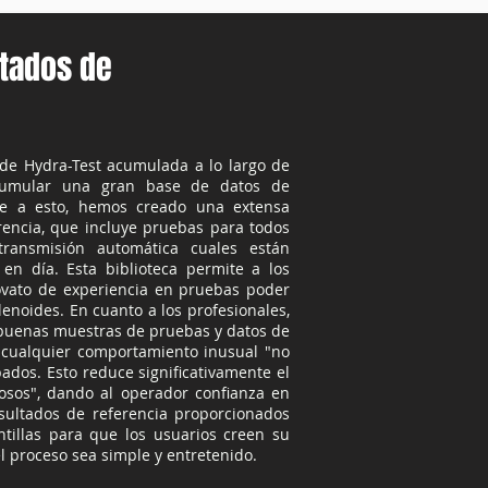
ltados de
 de Hydra-Test acumulada a lo largo de
cumular una gran base de datos de
se a esto, hemos creado una extensa
rencia, que incluye pruebas para todos
ransmisión automática cuales están
en día. Esta biblioteca permite a los
ovato de experiencia en pruebas poder
olenoides. En cuanto a los profesionales,
 buenas muestras de pruebas y datos de
e cualquier comportamiento inusual "no
ados. Esto reduce significativamente el
osos", dando al operador confianza en
esultados de referencia proporcionados
tillas para que los usuarios creen su
l proceso sea simple y entretenido.