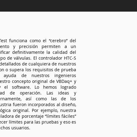
Test funciona como el “cerebro” del
ento y precisión permiten a un
ficar definitivamente la calidad del
po de válvulas. El controlador HTC-S
 detallados de cualquiera de nuestros
on o supera los requisitos de prueba
 ayuda de nuestros ingenieros
stro concepto original de VBDaq+ y
 el software. Lo hemos logrado
idad de operación. Las ideas y
internamente, así como las de los
dustria fueron incorporados al diseño,
ógica original. Por ejemplo, nuestra
ladora de porcentaje “límites fáciles”
cer límites para las pruebas y eso es
chos usuarios.