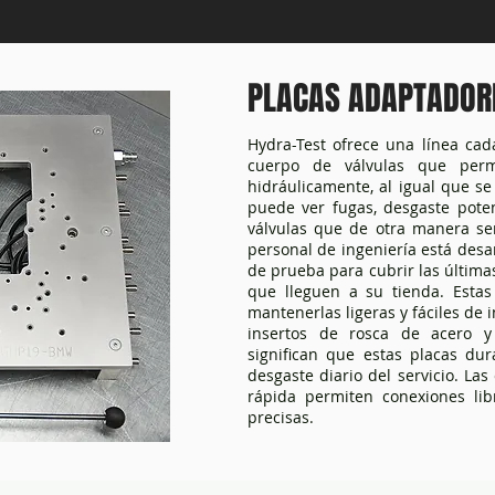
PLACAS ADAPTADOR
Hydra-Test ofrece una línea ca
cuerpo de válvulas que perm
hidráulicamente, al igual que se
puede ver fugas, desgaste pote
válvulas que de otra manera ser
personal de ingeniería está des
de prueba para cubrir las última
que lleguen a su tienda. Esta
mantenerlas ligeras y fáciles de 
insertos de rosca de acero 
significan que estas placas d
desgaste diario del servicio. La
rápida permiten conexiones lib
precisas.