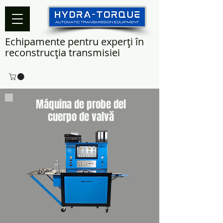
Echipamente pentru experți în
reconstrucția transmisiei
Máquina de probe del
cuerpo de valvă