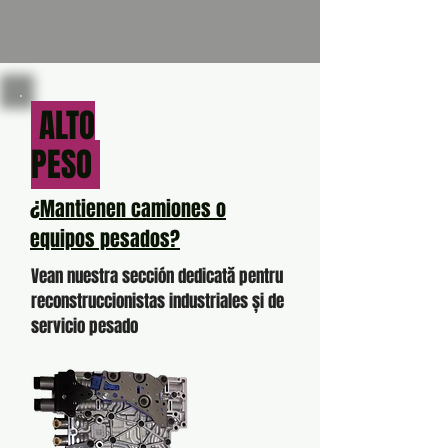
ALTO
PESO
¿Mantienen camiones o
equipos pesados?
Vean nuestra sección dedicată pentru
reconstruccionistas industriales și de
servicio pesado