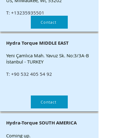
US, Milwaukee, WI, 53202
T:
+13235935501
Contact
Hydra Torque MIDDLE EAST
Yeni Çamlıca Mah. Yavuz Sk. No:3/3A-B
İstanbul - TURKEY
T:
+90 532 405 54 92
Contact
Hydra-Torque SOUTH AMERICA
Coming up.