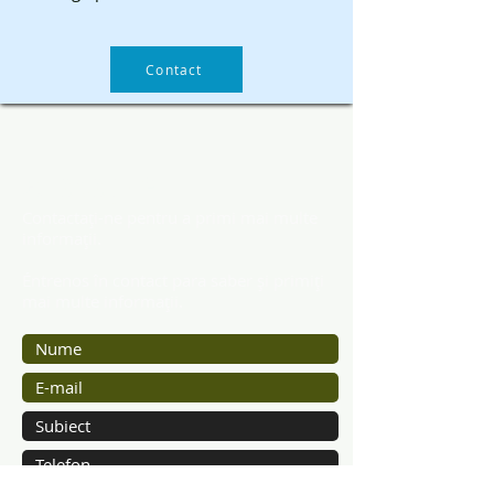
Contact
Contactaţi-ne
Contactați-ne pentru a primi mai multe
informații.
Éntrenos în contact para saber și primiți
mai multe informații.