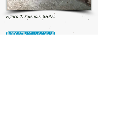
Figura 2: Solenoizi 8HP75
ÎNREGISTRARE LA WEBINAR
Solicitați un apel
Contactaţi-ne
Contactați-ne pentru a primi mai multe
informații.
Éntrenos în contact para saber și primiți
mai multe informații.