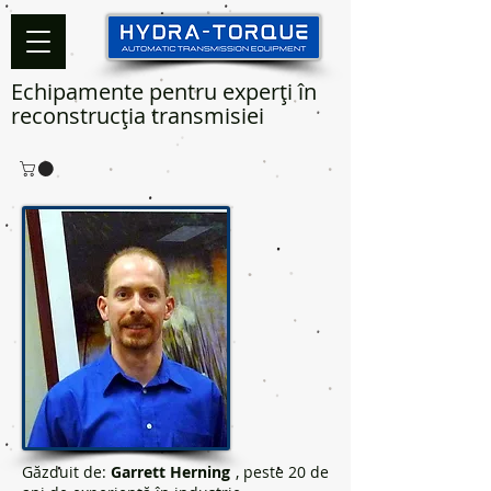
Echipamente pentru experți în
reconstrucția transmisiei
Găzduit de:
Garrett Herning
, peste 20 de