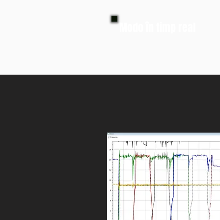
Modo în timp real