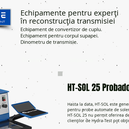
Echipamente pentru experți
în reconstrucția transmisiei
Echipament de convertizor de cuplu.
Echipament pentru corpul supapei.
Dinometru de transmisie.
Despre noi
Echipamente
Cont
HT-SOL 25 Probad
Hasta la data, HT-SOL este gene
pentru probe automate de soleno
HT-SOL 25 nu permit oferirea de
clienților de Hydra-Test pot obți