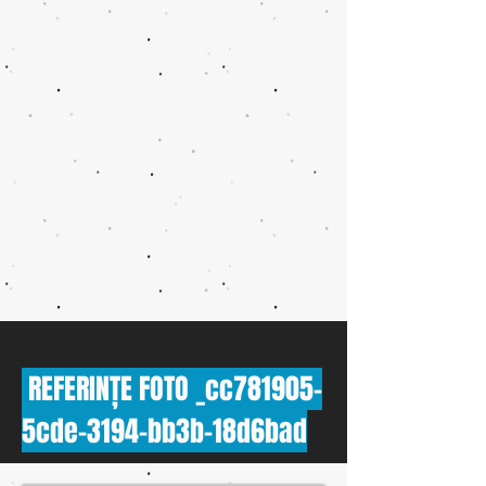
REFERINȚE FOTO _cc781905-
5cde-3194-bb3b-18d6bad