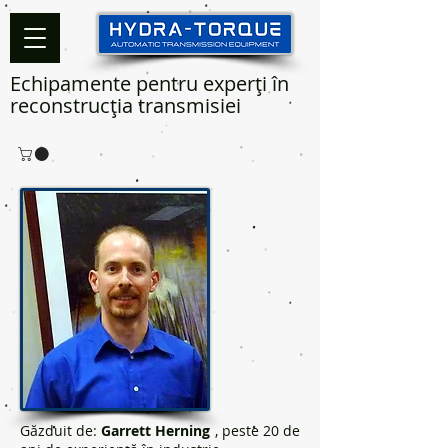
Echipamente pentru experți în
reconstrucția transmisiei
Găzduit de:
Garrett Herning
, peste 20 de