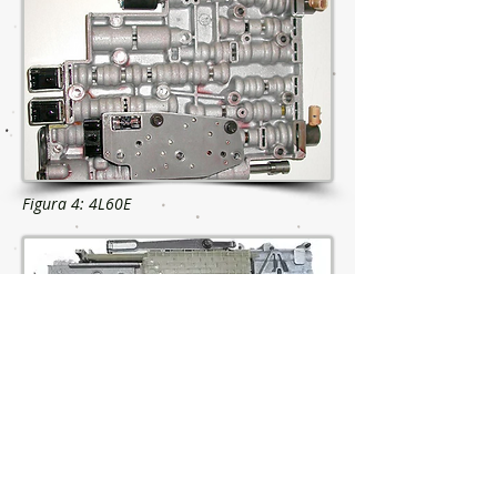
Figura 4: 4L60E
Figura 6: 6L80