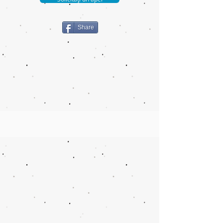
Share