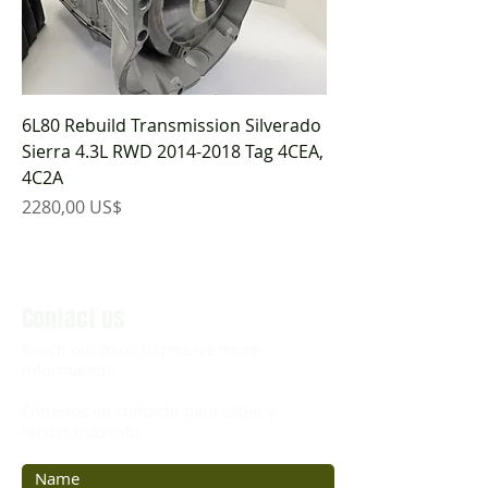
6L80 Rebuild Transmission Silverado
Sierra 4.3L RWD 2014-2018 Tag 4CEA,
4C2A
Precio
2280,00 US$
Contact us
Reach out to us to receive more
information.
Éntrenos en contacto para saber y
recibir más info.