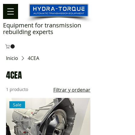
Equipment for transmission
rebuilding experts
Inicio
4CEA
4CEA
1 producto
Filtrar y ordenar
Sale