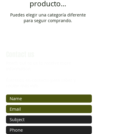
producto...
Puedes elegir una categoría diferente
para seguir comprando.
Contact us
Reach out to us to receive more
information.
Éntrenos en contacto para saber y
recibir más info.