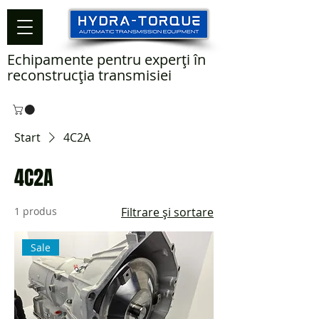
Echipamente pentru experți în
reconstrucția transmisiei
Start
4C2A
4C2A
1 produs
Filtrare și sortare
Sale