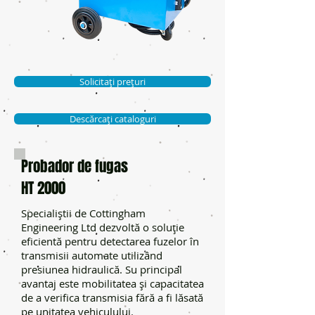
Solicitați prețuri
Descărcați cataloguri
Probador de fugas
HT 2000
Specialiştii de Cottingham
Engineering Ltd dezvoltă o soluţie
eficientă pentru detectarea fuzelor în
transmisii automate utilizând
presiunea hidraulică. Su principal
avantaj este mobilitatea și capacitatea
de a verifica transmisia fără a fi lăsată
pe unitatea vehiculului.