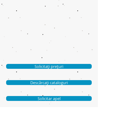
Solicitați prețuri
Descărcați cataloguri
Solicitar apel
Contactaţi-ne