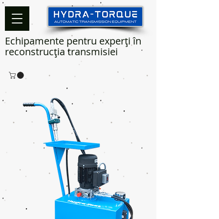
Echipamente pentru experți în
reconstrucția transmisiei