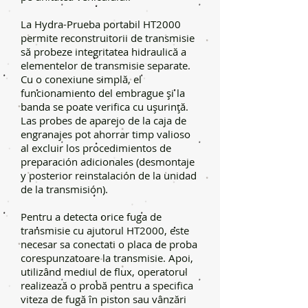
La Hydra-Prueba portabil HT2000
permite reconstruitorii de transmisie
să probeze integritatea hidraulică a
elementelor de transmisie separate.
Cu o conexiune simplă, el
funcionamiento del embrague și la
banda se poate verifica cu ușurință.
Las probes de aparejo de la caja de
engranajes pot ahorrar timp valioso
al excluir los procedimientos de
preparación adicionales (desmontaje
y posterior reinstalación de la unidad
de la transmisión).
Pentru a detecta orice fuga de
transmisie cu ajutorul HT2000, este
necesar sa conectati o placa de proba
corespunzatoare la transmisie. Apoi,
utilizând mediul de flux, operatorul
realizează o probă pentru a specifica
viteza de fugă în piston sau vânzări