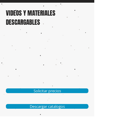
VIDEOS Y MATERIALES
DESCARGABLES
Solicitar precios
Descargar catalogos
Solicitar llamada