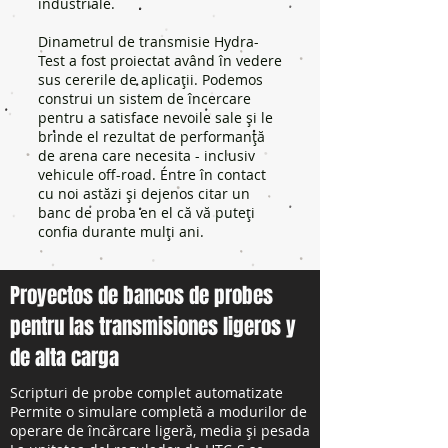
industriale.
Dinametrul de transmisie Hydra-
Test a fost proiectat având în vedere
sus cererile de aplicații. Podemos
construi un sistem de încercare
pentru a satisface nevoile sale și le
brinde el rezultat de performanță
de arena care necesita - inclusiv
vehicule off-road. Éntre în contact
cu noi astăzi și dejenos citar un
banc de proba en el că vă puteți
confia durante mulți ani.
Proyectos de bancos de probes
pentru las transmisiones ligeros y
de alta carga
Scripturi de probe complet automatizate
Permite o simulare completă a modurilor de
operare de încărcare ligeră, media și pesada