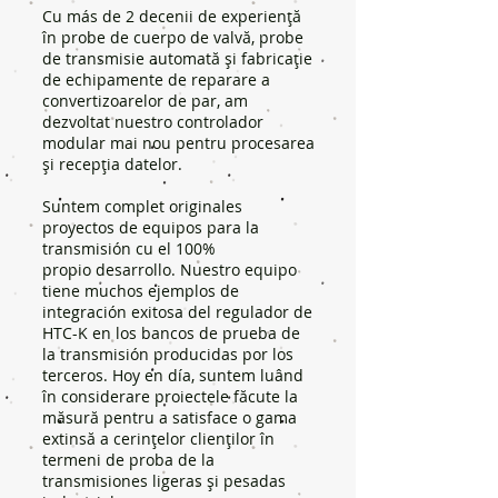
Cu más de 2 decenii de experiență
în probe de cuerpo de valvă, probe
de transmisie automată și fabricație
de echipamente de reparare a
convertizoarelor de par, am
dezvoltat nuestro controlador
modular mai nou pentru procesarea
și recepția datelor.
Suntem complet originales
proyectos de equipos para la
transmisión cu el 100%
propio desarrollo. Nuestro equipo
tiene muchos ejemplos de
integración exitosa del regulador de
HTC-K en los bancos de prueba de
la transmisión producidas por los
terceros. Hoy en día, suntem luând
în considerare proiectele făcute la
măsură pentru a satisface o gama
extinsă a cerințelor clienților în
termeni de proba de la
transmisiones ligeras și pesadas