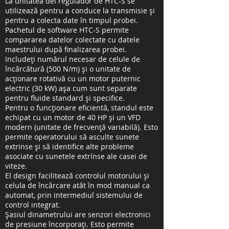
La unitatea del regulador de HTC-S se
utilizează pentru a conduce la transmisie și
pentru a colecta date în timpul probei.
Pachetul de software HTC-S permite
compararea datelor colectate cu datele
maestrului după finalizarea probei.
Includeți numărul necesar de celule de
încărcătură (500 N/m) și o unitate de
acționare rotativă cu un motor puternic
electric (30 kW) așa cum sunt separate
pentru fluide standard și specifice.
Pentru o funcționare eficientă, standul este
echipat cu un motor de 40 HP și un VFD
modern (unitate de frecvență variabilă). Esto
permite operatorului să asculte sunete
extrinse și să identifice alte probleme
asociate cu sunetele extrínse ale casei de
viteze.
El design facilitează controlul motorului și
celula de încărcare atât în mod manual ca
automat, prin intermediul sistemului de
control integrat.
Șasiul dinametrului are senzori electronici
de presiune încorporați. Esto permite