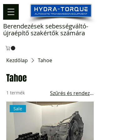
Berendezések sebességváltó-
újraépítő szakértők számára
Kezdőlap
Tahoe
Tahoe
1 termék
Szűrés és rendezés
Sale