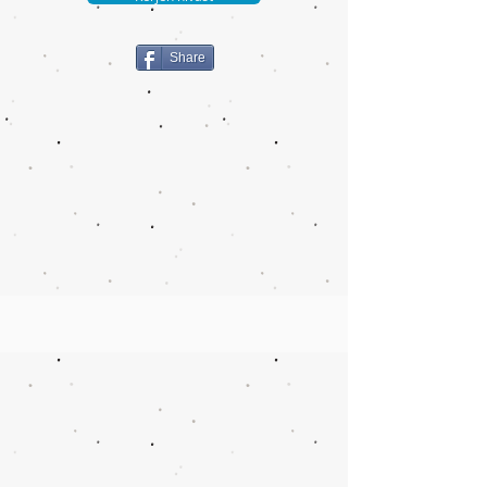
Share