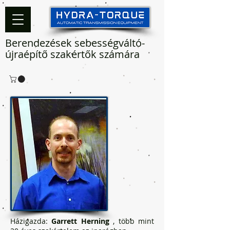
Berendezések sebességváltó-
újraépítő szakértők számára
Házigazda:
Garrett Herning
, több mint