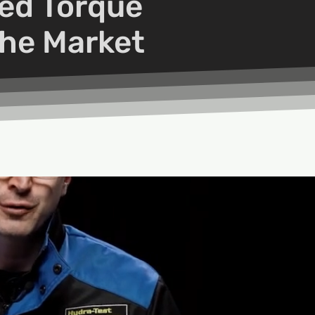
ed Torque
The Market