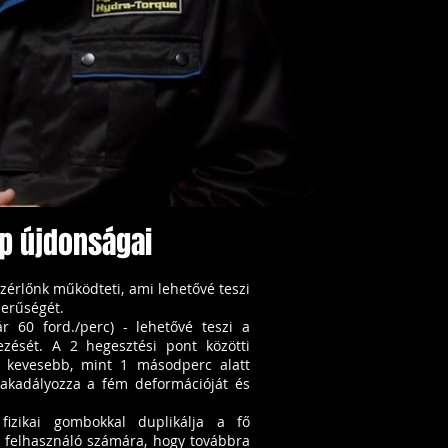
p újdonságai
zérlőnk működteti, ami lehetővé teszi
zerűségét.
r 60 ford./perc) - lehetővé teszi a
ezését. A 2 hegesztési pont közötti
 kevesebb, mint 1 másodperc alatt
akadályozza a fém deformációját és
fizikai gombokkal duplikálja a fő
 felhasználó számára, hogy továbbra