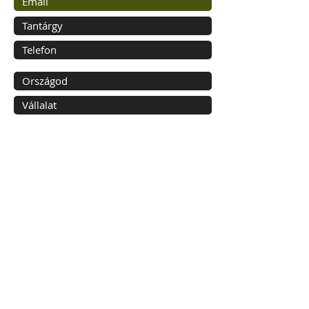
Küld
Hydra Torque UAB