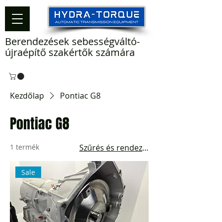
Berendezések sebességváltó-
újraépítő szakértők számára
Kezdőlap
Pontiac G8
Pontiac G8
1 termék
Szűrés és rendezés
Sale