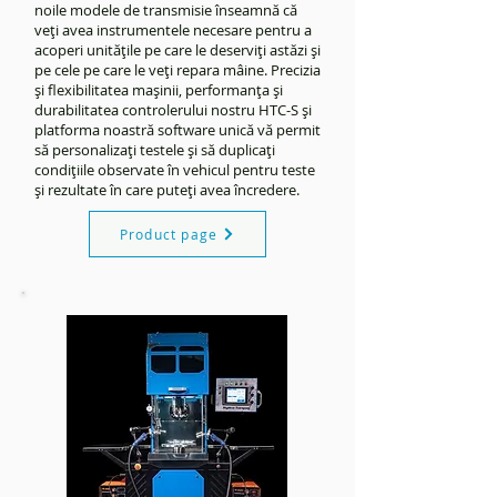
noile modele de transmisie înseamnă că
veți avea instrumentele necesare pentru a
acoperi unitățile pe care le deserviți astăzi și
pe cele pe care le veți repara mâine. Precizia
și flexibilitatea mașinii, performanța și
durabilitatea controlerului nostru HTC-S și
platforma noastră software unică vă permit
să personalizați testele și să duplicați
condițiile observate în vehicul pentru teste
și rezultate în care puteți avea încredere.
Product page