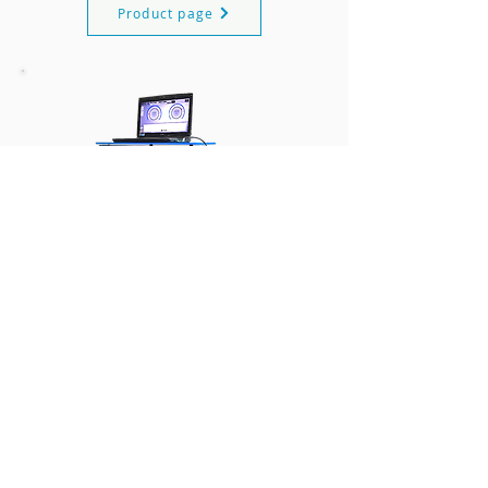
Product page
Stand de testare a
solenoidului transmisiei
Aparatul de testare a solenoidelor Hydra-
Test SOL permite testarea și reglarea
completă a solenoizilor de la toți marii