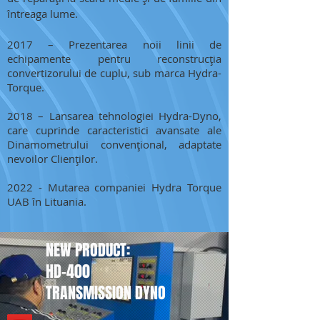
întreaga lume.
2017 – Prezentarea noii linii de
echipamente pentru reconstrucția
convertizorului de cuplu, sub marca Hydra-
Torque.
2018 – Lansarea tehnologiei Hydra-Dyno,
care cuprinde caracteristici avansate ale
Dinamometrului convențional, adaptate
nevoilor Clienților.
2022 - Mutarea companiei Hydra Torque
UAB în Lituania.
NEW PRODUCT:
HD-400
TRANSMISSION DYNO