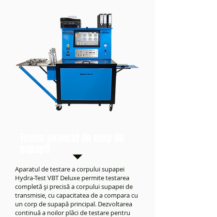
Tester avansat de corp de
supapă
Aparatul de testare a corpului supapei
Hydra-Test VBT Deluxe permite testarea
completă și precisă a corpului supapei de
transmisie, cu capacitatea de a compara cu
un corp de supapă principal. Dezvoltarea
continuă a noilor plăci de testare pentru