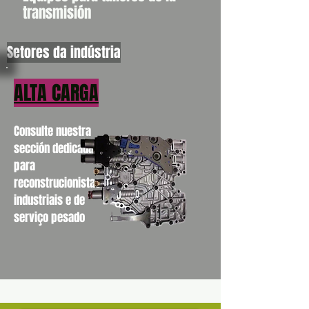
transmisión
Setores da indústria
ALTA CARGA
Consulte nuestra
sección dedicada
para
reconstrucionistas
industriais e de
serviço pesado