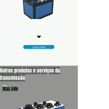
Suportes de teste de
solenóides
Leia mais
Outros produtos e serviços da
transmissão
Mas info