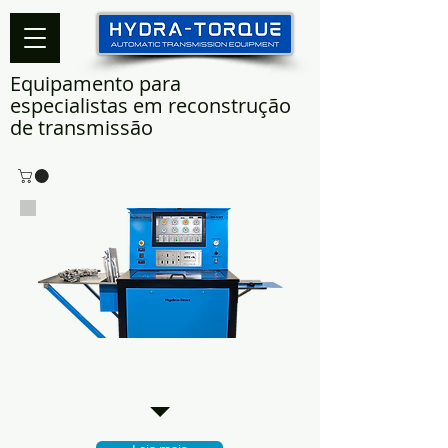
Equipamento para
especialistas em reconstrução
de transmissão
Pruebas del cuerpo
de válvulas