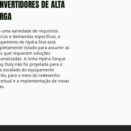
NVERTIDORES DE ALTA
RGA
 uma variedade de requisitos
icos e demandas específicas, o
ipamento de Hydra-Test está
pletamente listado para assumir as
as que requerem soluções
onalizadas. A linha Hydra-Torque
y Duty não foi projetada para o
o escalado do equipamento
rão, para o meio do redesenho
ceitual e a implementação de novas
as.