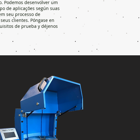
ão. Podemos desenvolver um
ipo de aplicações según suas
 em seu processo de
 seus clientes. Póngase en
uisitos de prueba y déjenos