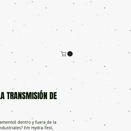
tate-Nos
Webinars
LA TRANSMISIÓN DE
amentos dentro y fuera de la
industriales? Em Hydra-Test,