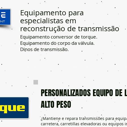
Equipamento para
especialistas em
reconstrução de transmissão
Equipamento conversor de torque.
Equipamento do corpo da válvula.
Dinos de transmissão.
Sobre nós
Equipamento
Con
PERSONALIZADOS EQUIPO DE 
ALTO PESO
¿Mantiene e repara transmissões para equip
carretera, carretillas elevadoras ou equipos 