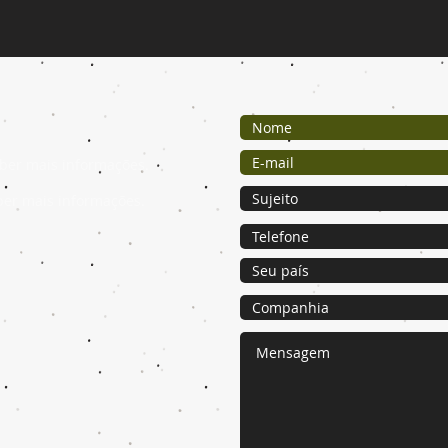
ber mais informações.
ber mais informações.