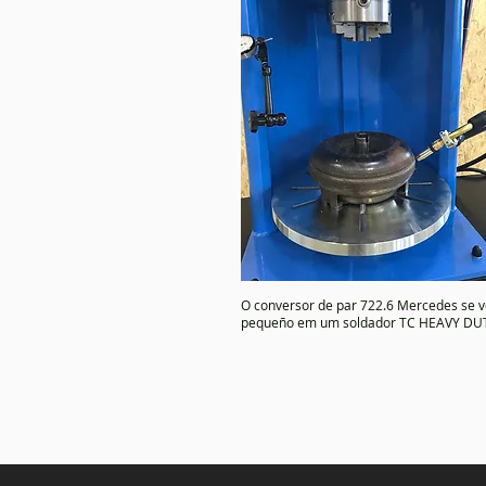
O conversor de par 722.6 Mercedes se 
pequeño em um soldador TC HEAVY DU