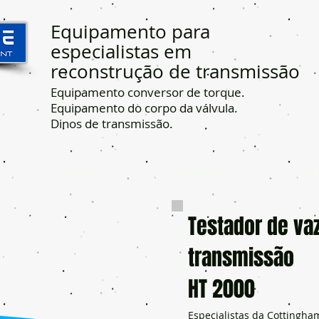
Equipamento para
especialistas em
reconstrução de transmissão
Equipamento conversor de torque.
Equipamento do corpo da válvula.
Dinos de transmissão.
Sobre nós
Equipamento
Con
Testador de v
transmissão
HT 2000
Especialistas da Cottingha