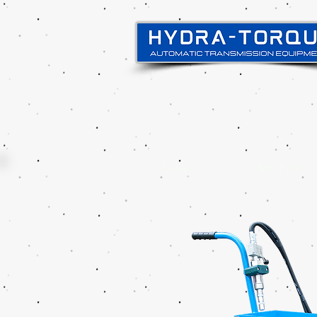
Casa
New Page