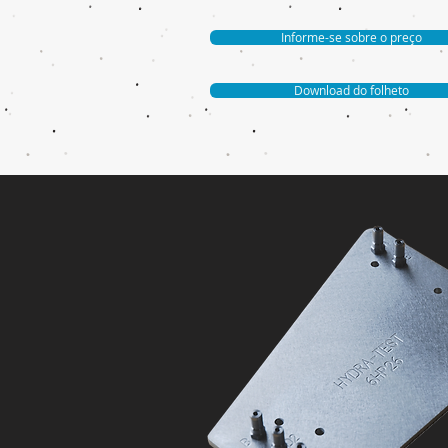
Informe-se sobre o preço
Download do folheto