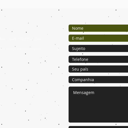
ber mais informações.
ber mais informações.