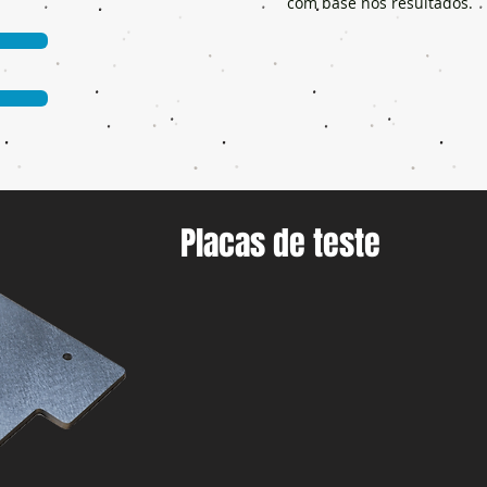
com base nos resultados.
Placas de teste