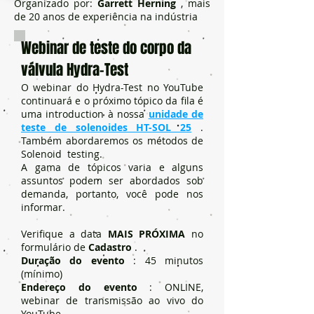
Organizado por:
Garrett Herning
, mais
de 20 anos de experiência na indústria
Webinar de teste do corpo da
válvula Hydra-Test
O webinar do Hydra-Test no YouTube
continuará e o próximo tópico da fila é
uma introduction à nossa
unidade de
teste de solenoides HT-SOL 25
.
Também abordaremos os métodos de
Solenoid testing.
A gama de tópicos varia e alguns
assuntos podem ser abordados sob
demanda, portanto, você pode nos
informar.
Verifique a data
MAIS PRÓXIMA
no
formulário de
Cadastro
.
Duração do evento
: 45 minutos
(mínimo)
Endereço do evento
: ONLINE,
webinar de transmissão ao vivo do
YouTube