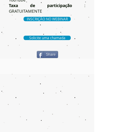
Taxa de participação
:
GRATUITAMENTE
INSCRIÇÃO NO WEBINAR
Solicite uma chamada
Share