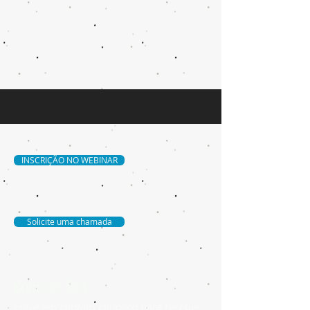
INSCRIÇÃO NO WEBINAR
Solicite uma chamada
Contate-Nos
Entre em contato conosco para receber