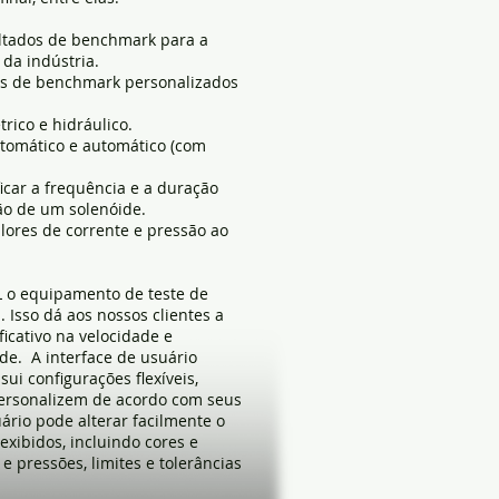
ultados de benchmark para a
 da indústria.
os de benchmark personalizados
rico e hidráulico.
tomático e automático (com
icar a frequência e a duração
ão de um solenóide.
lores de corrente e pressão ao
L o equipamento de teste de
. Isso dá aos nossos clientes a
cativo na velocidade e
de. A interface de usuário
sui configurações flexíveis,
personalizem de acordo com seus
uário pode alterar facilmente o
xibidos, incluindo cores e
 e pressões, limites e tolerâncias