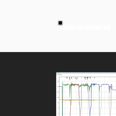
Modo em tempo real