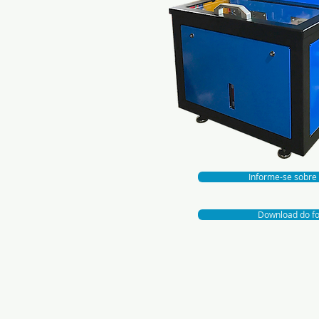
Informe-se sobre
Download do fo