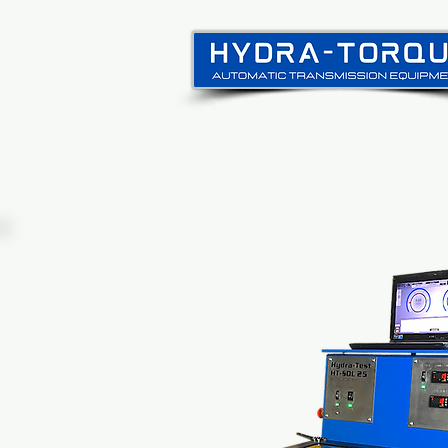
Casa
New Page