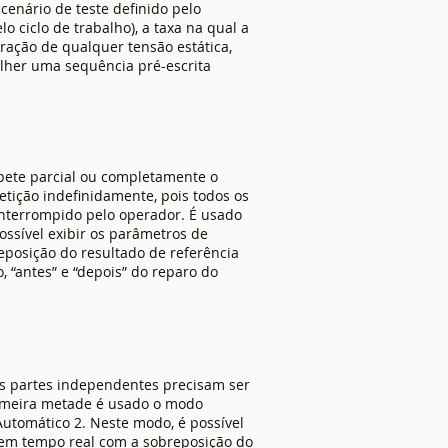
nário de teste definido pelo
o ciclo de trabalho), a taxa na qual a
ação de qualquer tensão estática,
lher uma sequência pré-escrita
pete parcial ou completamente o
petição indefinidamente, pois todos os
nterrompido pelo operador. É usado
ossível exibir os parâmetros de
posição do resultado de referência
, “antes” e “depois” do reparo do
s partes independentes precisam ser
primeira metade é usado o modo
utomático 2. Neste modo, é possível
 em tempo real com a sobreposição do