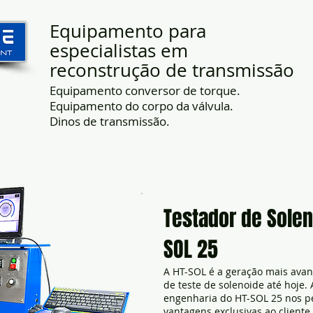
Equipamento para
especialistas em
reconstrução de transmissão
Equipamento conversor de torque.
Equipamento do corpo da válvula.
Dinos de transmissão.
Sobre nós
Equipamento
Con
Testador de Solen
SOL 25
A HT-SOL é a geração mais ava
de teste de solenoide até hoje.
engenharia do HT-SOL 25 nos p
vantagens exclusivas ao cliente f