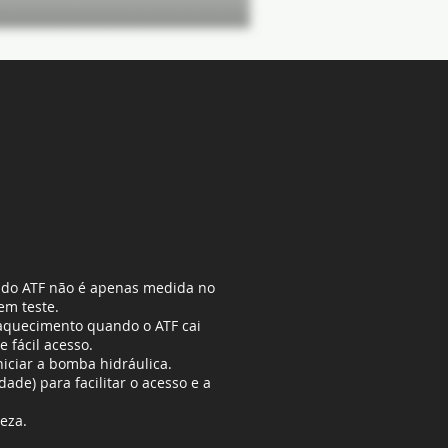
a do ATF não é apenas medida no
em teste.
aquecimento quando o ATF cai
 fácil acesso.
niciar a bomba hidráulica.
e) para facilitar o acesso e a
eza.