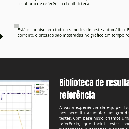
resultado de referência da biblioteca.
Está disponível em todos os modos de teste automático. E
corrente e pressão são mostradas no gráfico em tempo re
Biblioteca de resul
referência
A vasta experiência da equipe Hyd
nos permitiu acumular um grande
testes. Com base nisso, criamos uma
referência, que inclui testes 