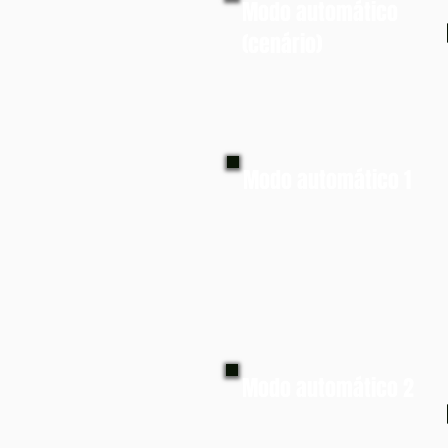
Modo automático
(cenário)
Modo automático 1
Modo automático 2