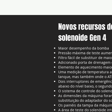
Novos recursos d
solenoide Gen 4
Maior desempenho da bomba
Pressão máxima de teste aument
Filtro fácil de substituir de m
Adicionado porta de drenagem d
Elemento de aquecimento maior
Uma medição de temperatura adi
tanque, mas também onde o ATF 
Dois interruptores de emergên
abaixo do nível baixo, o segun
O sistema de controle do soleno
As dimensões da máquina foram 
substituição do adaptador do s
Os painéis da tampa da máquin
A área de teste do solenóide in