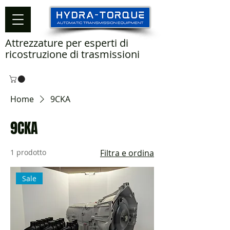
Attrezzature per esperti di
ricostruzione di trasmissioni
Home
9CKA
9CKA
1 prodotto
Filtra e ordina
Sale