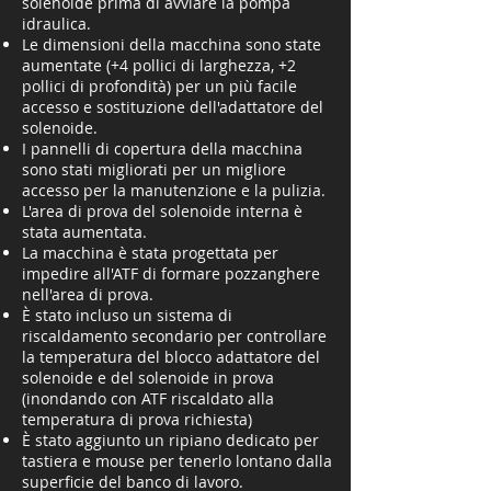
solenoide prima di avviare la pompa
idraulica.
Le dimensioni della macchina sono state
aumentate (+4 pollici di larghezza, +2
pollici di profondità) per un più facile
accesso e sostituzione dell'adattatore del
solenoide.
I pannelli di copertura della macchina
sono stati migliorati per un migliore
accesso per la manutenzione e la pulizia.
L'area di prova del solenoide interna è
stata aumentata.
La macchina è stata progettata per
impedire all'ATF di formare pozzanghere
nell'area di prova.
È stato incluso un sistema di
riscaldamento secondario per controllare
la temperatura del blocco adattatore del
solenoide e del solenoide in prova
(inondando con ATF riscaldato alla
temperatura di prova richiesta)
È stato aggiunto un ripiano dedicato per
tastiera e mouse per tenerlo lontano dalla
superficie del banco di lavoro.