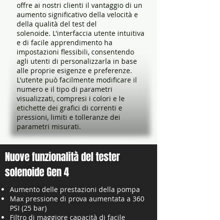
offre ai nostri clienti il vantaggio di un
aumento significativo della velocità e
della qualità del test del
solenoide. L'interfaccia utente intuitiva
e di facile apprendimento ha
impostazioni flessibili, consentendo
agli utenti di personalizzarla in base
alle proprie esigenze e preferenze.
L'utente può facilmente modificare il
numero e il tipo di parametri
visualizzati, compresi i colori e le
etichette dei grafici di correnti e
pressioni, limiti e tolleranze dei
parametri misurati.
Nuove funzionalità del tester
solenoide Gen 4
Aumento delle prestazioni della pompa
Max pressione di prova aumentata a 360
PSI (25 bar)
Filtro di maggiore capacità di facile