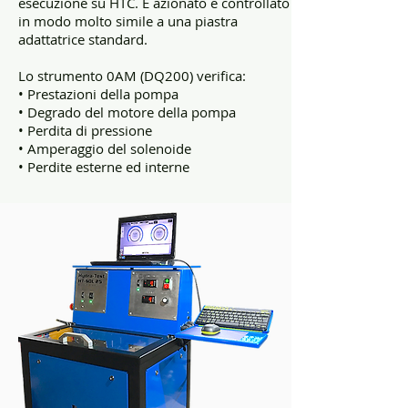
esecuzione su HTC. È azionato e controllato
in modo molto simile a una piastra
adattatrice standard.
Lo strumento 0AM (DQ200) verifica:
• Prestazioni della pompa
• Degrado del motore della pompa
• Perdita di pressione
• Amperaggio del solenoide
• Perdite esterne ed interne