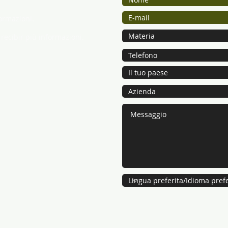
ormazioni.
recibir più informazioni.