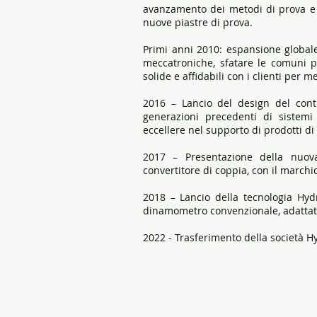
avanzamento dei metodi di prova e e
nuove piastre di prova.
Primi anni 2010: espansione globale 
meccatroniche, sfatare le comuni pe
solide e affidabili con i clienti per m
2016 – Lancio del design del contr
generazioni precedenti di sistemi
eccellere nel supporto di prodotti di
2017 – Presentazione della nuova
convertitore di coppia, con il march
2018 – Lancio della tecnologia Hy
dinamometro convenzionale, adattate 
2022 - Trasferimento della società H