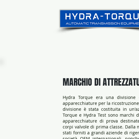
Casa
New Page
MARCHIO DI ATTREZZAT
Hydra Torque era una divisione 
apparecchiature per la ricostruzion
divisione è stata costituita in un
Torque e Hydra Test sono marchi d
apparecchiature di prova destinate
corpi valvole di prima classe. Dalla 
stati forniti a grandi aziende di rige
società OEM internazionali, nonch