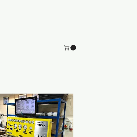
ontattaci
Webinar