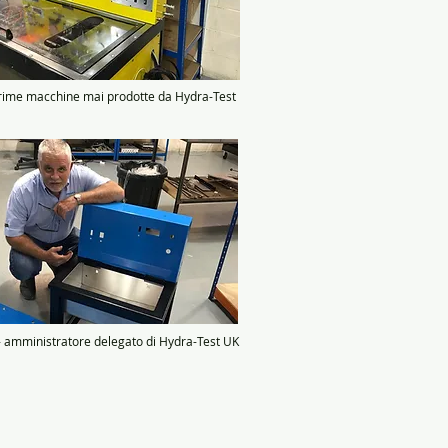
rime macchine mai prodotte da Hydra-Test
- amministratore delegato di Hydra-Test UK