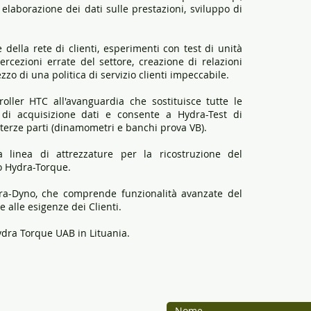
laborazione dei dati sulle prestazioni, sviluppo di
della rete di clienti, esperimenti con test di unità
rcezioni errate del settore, creazione di relazioni
ezzo di una politica di servizio clienti impeccabile.
oller HTC all'avanguardia che sostituisce tutte le
 di acquisizione dati e consente a Hydra-Test di
 terze parti (dinamometri e banchi prova VB).
 linea di attrezzature per la ricostruzione del
io Hydra-Torque.
dra-Dyno, che comprende funzionalità avanzate del
alle esigenze dei Clienti.
ydra Torque UAB in Lituania.