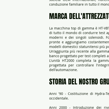
conduzione familiare in tutto il mon
MARCA DELL'ATTREZZAT
La macchina top di gamma è HT-VBT D
di tutto il mondo di condurre test a
moderni e dei singoli solenoidi. 
pronte e aggiungiamo costantemente 
modelli domestici statunitensi più p
Un'aggiunta più recente alla gamm
banco progettato per test completi a
L'unità HT2000 completa la gamma 
progettata per controllare l'integr
dell'automazione.
STORIA DEL NOSTRO GR
Anni '90 - Costituzione di Hydra-T
occidentale.
Anni 2000 - Introduzione dei riv