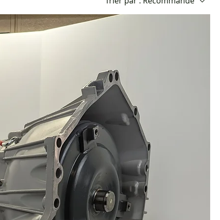
Trier par :
Recommandé