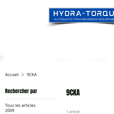
Maison
New Page
Accueil
9CKA
Rechercher par
9CKA
Tous les articles
2009
1 article