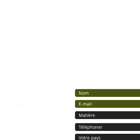
'informations.
evez plus d'informations.