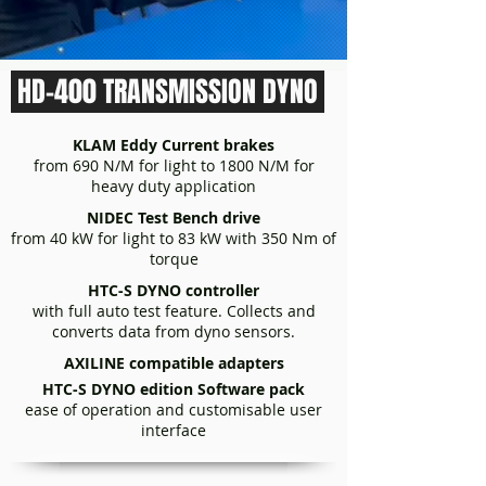
HD-400 TRANSMISSION DYNO
KLAM Eddy Current brakes
from 690 N/M for light to 1800 N/M for
heavy duty application
NIDEC Test Bench drive
from 40 kW for light to 83 kW with 350 Nm of
torque
HTC-S DYNO controller
with full auto test feature. Collects and
converts data from dyno sensors.
AXILINE compatible
adapters
HTC-S DYNO edition Software pack
ease of operation and customisable user
interface