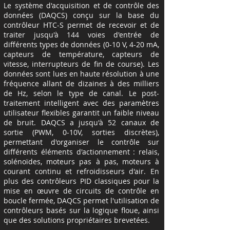
Le système d'acquisition et de contrôle des
données (DAQCS) conçu sur la base du
contrôleur HTC-S permet de recevoir et de
traiter jusqu'à 144 voies d'entrée de
différents types de données (0-10 V, 4-20 mA,
capteurs de température, capteurs de
vitesse, interrupteurs de fin de course). Les
données sont lues en haute résolution à une
fréquence allant de dizaines à des milliers
de Hz, selon le type de canal. Le post-
traitement intelligent avec des paramètres
utilisateur flexibles garantit un faible niveau
de bruit. DAQCS a jusqu'à 52 canaux de
sortie (PWM, 0-10V, sorties discrètes),
permettant d'organiser le contrôle sur
différents éléments d'actionnement : relais,
solénoïdes, moteurs pas à pas, moteurs à
courant continu et refroidisseurs d'air. En
plus des contrôleurs PID classiques pour la
mise en œuvre de circuits de contrôle en
boucle fermée, DAQCS permet l'utilisation de
contrôleurs basés sur la logique floue, ainsi
que des solutions propriétaires brevetées.