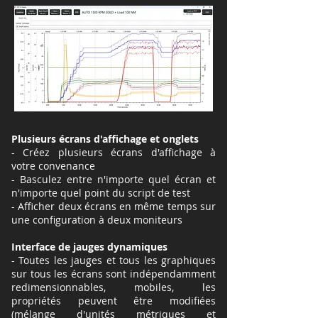
Plusieurs écrans d'affichage et onglets
- Créez plusieurs écrans d'affichage à
votre convenance
- Basculez entre n'importe quel écran et
n'importe quel point du script de test
- Afficher deux écrans en même temps sur
une configuration à deux moniteurs
Interface de jauges dynamiques
- Toutes les jauges et tous les graphiques
sur tous les écrans sont indépendamment
redimensionnables, mobiles, les
propriétés peuvent être modifiées
(mélange d'unités métriques et