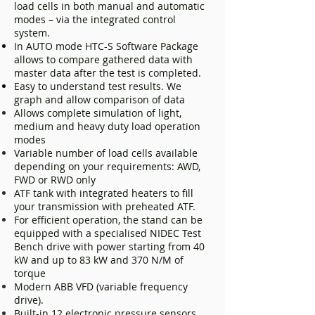
load cells in both manual and automatic
modes – via the integrated control
system.
In AUTO mode HTC-S Software Package
allows to compare gathered data with
master data after the test is completed.
Easy to understand test results. We
graph and allow comparison of data
Allows complete simulation of light,
medium and heavy duty load operation
modes
Variable number of load cells available
depending on your requirements: AWD,
FWD or RWD only
ATF tank with integrated heaters to fill
your transmission with preheated ATF.
For efficient operation, the stand can be
equipped with a specialised NIDEC Test
Bench drive with power starting from 40
kW and up to 83 kW and 370 N/M of
torque
Modern ABB VFD (variable frequency
drive).
Built-in 12 electronic pressure sensors