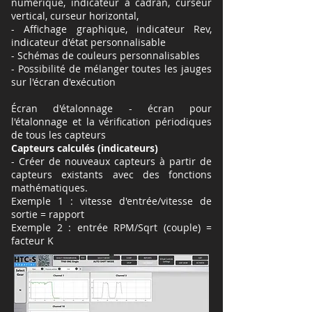
numérique, indicateur à cadran, curseur
vertical, curseur horizontal,
- Affichage graphique, indicateur Rev,
indicateur d'état personnalisable
- Schémas de couleurs personnalisables
- Possibilité de mélanger toutes les jauges
sur l'écran d'exécution
Écran d'étalonnage - écran pour
l'étalonnage et la vérification périodiques
de tous les capteurs
Capteurs calculés (indicateurs)
- Créer de nouveaux capteurs à partir de
capteurs existants avec des fonctions
mathématiques.
Exemple 1 : vitesse d'entrée/vitesse de
sortie = rapport
Exemple 2 : entrée RPM/Sqrt (couple) =
facteur K