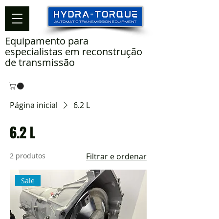
Equipamento para
especialistas em reconstrução
de transmissão
Página inicial
6.2 L
6.2 L
2 produtos
Filtrar e ordenar
Sale