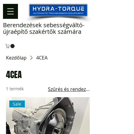
Berendezések sebességváltó-
újraépítő szakértők számára
Kezdőlap
4CEA
4CEA
1 termék
Szűrés és rendezés
Sale