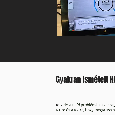
Gyakran Ismételt 
K:
A
dq200 fő problémája az, hogy
K1-re és a K2-re, hogy megtartsa a