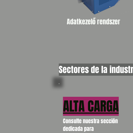
Adatkezelő rendszer
Sectores de la indust
ALTA CARGA
Consulte nuestra sección
dedicada para