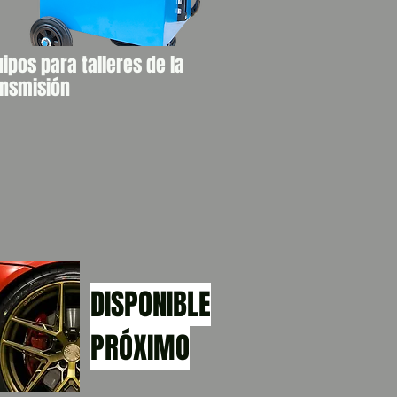
ipos para talleres de la
ansmisión
DISPONIBLE
PRÓXIMO