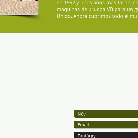
en 1992 y unos años más tarde, en
máquinas de prueba VB para un gru
Unido. Ahora cubrimos todo el mu
zánk.
ecibir más info.