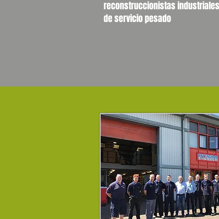
reconstruccionistas industriales
de servicio pesado