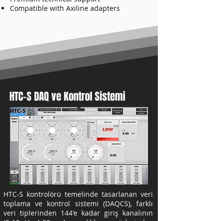
Compatible with Axiline adapters
HTC-S DAQ ve Kontrol Sistemi
HTC-S kontrolörü temelinde tasarlanan veri
toplama ve kontrol sistemi (DAQCS), farklı
veri tiplerinden 144'e kadar giriş kanalının