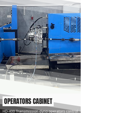
OPERATORS CABINET
HD-400 Transmission dyno operators control