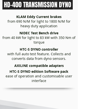
HD-400 TRANSMISSION DYNO
KLAM Eddy Current brakes
from 690 N/M for light to 1800 N/M for
heavy duty application
NIDEC Test Bench drive
from 40 kW for light to 83 kW with 350 Nm of
torque
HTC-S DYNO controller
with full auto test feature. Collects and
converts data from dyno sensors.
AXILINE compatible
adapters
HTC-S DYNO edition Software pack
ease of operation and customisable user
interface