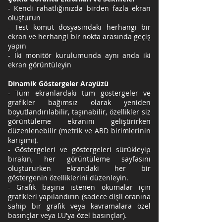
- Kendi rahatlığınızda birden fazla ekran
oluşturun
- Test komut dosyasındaki herhangi bir
ekran ve herhangi bir nokta arasında geçiş
yapın
- İki monitör kurulumunda aynı anda iki
ekran görüntüleyin
Dinamik Göstergeler Arayüzü
- Tüm ekranlardaki tüm göstergeler ve
grafikler bağımsız olarak yeniden
boyutlandırılabilir, taşınabilir, özellikler siz
görüntüleme ekranını geliştirirken
düzenlenebilir (metrik ve ABD birimlerinin
karışımı).
- Göstergeleri ve göstergeleri sürükleyip
bırakın, her görüntüleme sayfasını
oluştururken ekrandaki her bir
göstergenin özelliklerini düzenleyin.
- Grafik başına istenen okumalar için
grafikleri yapılandırın (sadece dişli oranına
sahip bir grafik veya kavramalara özel
basınçlar veya LU'ya özel basınçlar).