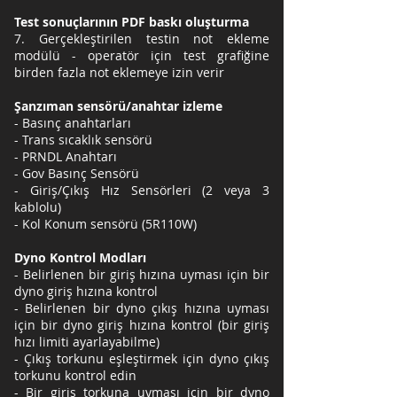
Test sonuçlarının PDF baskı oluşturma
7. Gerçekleştirilen testin not ekleme
modülü - operatör için test grafiğine
birden fazla not eklemeye izin verir
Şanzıman sensörü/anahtar izleme
- Basınç anahtarları
- Trans sıcaklık sensörü
- PRNDL Anahtarı
- Gov Basınç Sensörü
- Giriş/Çıkış Hız Sensörleri (2 veya 3
kablolu)
- Kol Konum sensörü (5R110W)
Dyno Kontrol Modları
- Belirlenen bir giriş hızına uyması için bir
dyno giriş hızına kontrol
- Belirlenen bir dyno çıkış hızına uyması
için bir dyno giriş hızına kontrol (bir giriş
hızı limiti ayarlayabilme)
- Çıkış torkunu eşleştirmek için dyno çıkış
torkunu kontrol edin
- Bir giriş torkuna uyması için bir dyno