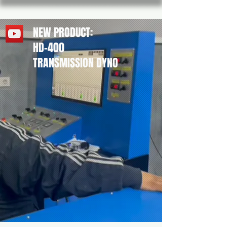
NEW PRODUCT:
HD-400
TRANSMISSION DYNO