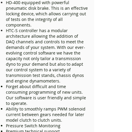
HD-400 equipped with powerful
pneumatic disk brake. This is an effective
locking device, which allows carrying out
of tests on the integrity of all
components.
HTC-S controller has a modular
architecture allowing the addition of
DAQ channels and controls to meet the
demands of your system. With our ever-
evolving control software we have the
capacity not only tailor a transmission
dyno to your demand but also to adapt
our control system to a variety of
transmission test stands, chassis dynos
and engine dynamometers.
Forget about difficult and time
consuming programming of new units.
Our software is user friendly and simple
to operate.
Ability to smoothly ramps PWM solenoid
current between gears needed for later
model clutch to clutch units.
Pressure Switch Monitoring
Premium technical support