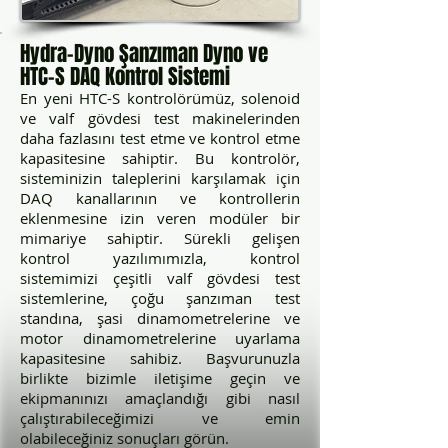
Hydra-Dyno Şanzıman Dyno ve
HTC-S DAQ Kontrol Sistemi
En yeni HTC-S kontrolörümüz, solenoid
ve valf gövdesi test makinelerinden
daha fazlasını test etme ve kontrol etme
kapasitesine sahiptir. Bu kontrolör,
sisteminizin taleplerini karşılamak için
DAQ kanallarının ve kontrollerin
eklenmesine izin veren modüler bir
mimariye sahiptir. Sürekli gelişen
kontrol yazılımımızla, kontrol
sistemimizi çeşitli valf gövdesi test
sistemlerine, çoğu şanzıman test
standına, şasi dinamometrelerine ve
motor dinamometrelerine uyarlama
kapasitesine sahibiz. Başvurunuzla
birlikte bizimle iletişime geçin ve
ekipmanınızı amaçlandığı gibi nasıl
çalıştırabileceğimizi ve emin
olabileceğiniz sonuçları görün.