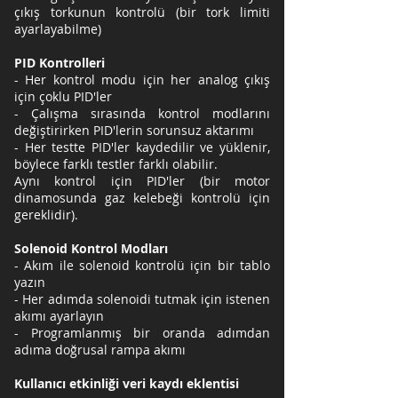
çıkış torkunun kontrolü (bir tork limiti
ayarlayabilme)
PID Kontrolleri
- Her kontrol modu için her analog çıkış
için çoklu PID'ler
- Çalışma sırasında kontrol modlarını
değiştirirken PID'lerin sorunsuz aktarımı
- Her testte PID'ler kaydedilir ve yüklenir,
böylece farklı testler farklı olabilir.
Aynı kontrol için PID'ler (bir motor
dinamosunda gaz kelebeği kontrolü için
gereklidir).
Solenoid Kontrol Modları
- Akım ile solenoid kontrolü için bir tablo
yazın
- Her adımda solenoidi tutmak için istenen
akımı ayarlayın
- Programlanmış bir oranda adımdan
adıma doğrusal rampa akımı
Kullanıcı etkinliği veri kaydı eklentisi