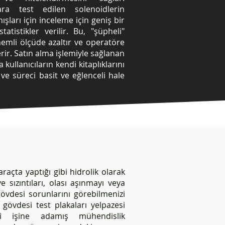
ara test edilen solenoidlerin
ışları için inceleme için geniş bir
tatistikler verilir. Bu, "şüpheli"
emli ölçüde azaltır ve operatöre
rir. Satın alma işlemiyle sağlanan
ullanıcıların kendi kitaplıklarını
 ve süreci basit ve eğlenceli hale
araçta yaptığı gibi hidrolik olarak
 sızıntıları, olası aşınmayı veya
gövdesi sorunlarını görebilmenizi
f gövdesi test plakaları yelpazesi
i işine adamış mühendislik