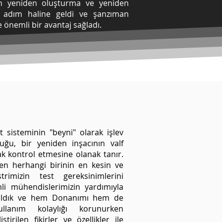
an yeniden oluşturma ve yeniden
 adım haline geldi ve şanzıman
 önemli bir avantaj sağladı.
t sisteminin "beyni" olarak işlev
ğu, bir yeniden inşacının valf
rak kontrol etmesine olanak tanır.
en herhangi birinin en kesin ve
trimizin test gereksinimlerini
li mühendislerimizin yardımıyla
 aldık ve hem Donanımı hem de
ullanım kolaylığı korunurken
ştirilen fikirler ve özellikler ile