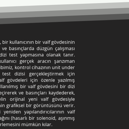
, bir kullanıcının bir valf gövdesinin
de ve basınçlarda düzgün çalışması
dizi test yapmasına olanak tanır.
kullanıcı gerçek aracın şanzıman
kibimiz, kontrol cihazının unit under
test dizisi gerçekleştirmek için
lf gövdeleri için özenle yazılmış
lanılmış bir valf gövdesini bir dizi
eçirerek ve basınçları kaydederek,
n orijinal yeni valf gövdesiyle
enin grafiksel bir görüntüsünü verir.
 yeniden yapılandırıcılarının valf
ğını (hasarlı bir solenoid, aşınmış
elirlemesini mümkün kılar.