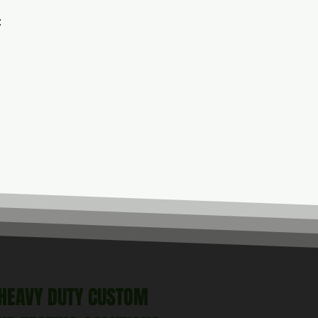
:
HEAVY DUTY CUSTOM