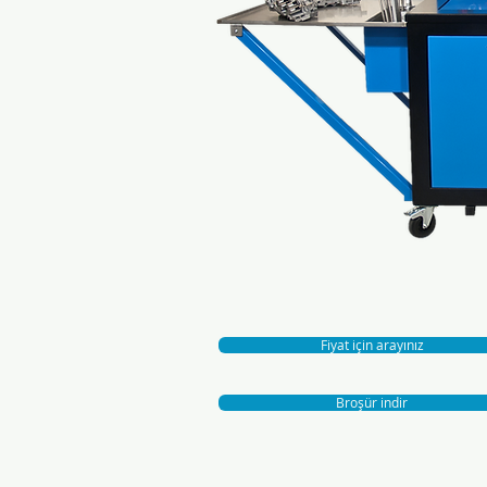
Fiyat için arayınız
Broşür indir