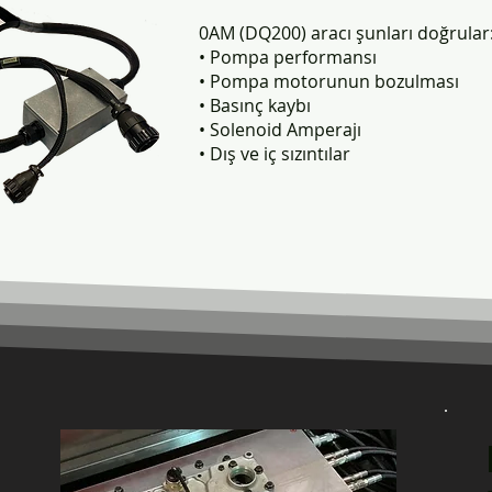
0AM (DQ200) aracı şunları doğrular
• Pompa performansı
• Pompa motorunun bozulması
• Basınç kaybı
• Solenoid Amperajı
• Dış ve iç sızıntılar