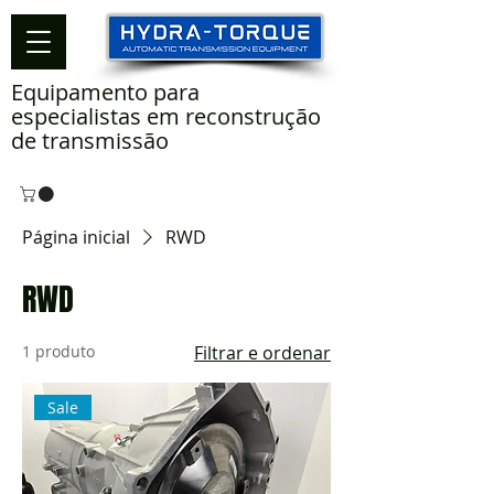
Equipamento para
especialistas em reconstrução
de transmissão
Página inicial
RWD
RWD
1 produto
Filtrar e ordenar
Sale