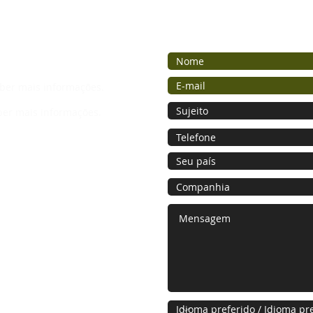
ber mais informações.
ber mais informações.