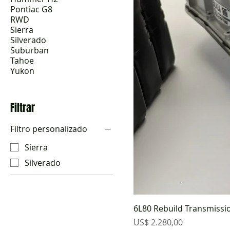
Pontiac G8
RWD
Sierra
Silverado
Suburban
Tahoe
Yukon
Filtrar
Filtro personalizado
Sierra
Silverado
6L80 Rebuild Transmissi
Preço
US$ 2.280,00