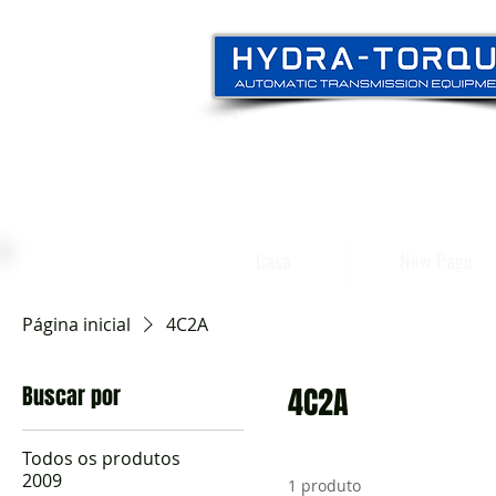
Casa
New Page
Página inicial
4C2A
Buscar por
4C2A
Todos os produtos
2009
1 produto