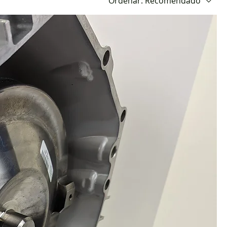
Ordenar:
Recomendado