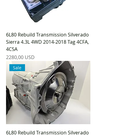
6L80 Rebuild Transmission Silverado
Sierra 4.3L 4WD 2014-2018 Tag 4CFA,
4C5A
Prezzo
2280,00 USD
Sale
6L80 Rebuild Transmission Silverado