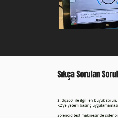
Sıkça Sorulan Sorul
S:
dq200 ile ilgili en büyük sorun,
K2'ye yeterli basınç uygulamaması
Solenoid test makinesinde solenoi