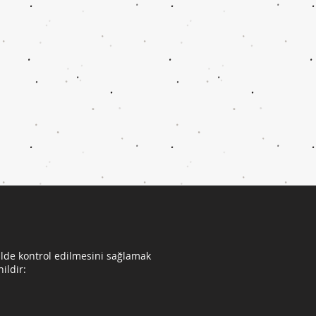
ilde kontrol edilmesini sağlamak
ildir: