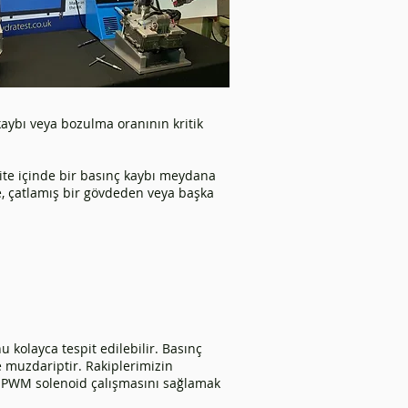
kaybı veya bozulma oranının kritik
nite içinde bir basınç kaybı meydana
de, çatlamış bir gövdeden veya başka
kolayca tespit edilebilir. Basınç
 muzdariptir. Rakiplerimizin
u PWM solenoid çalışmasını sağlamak