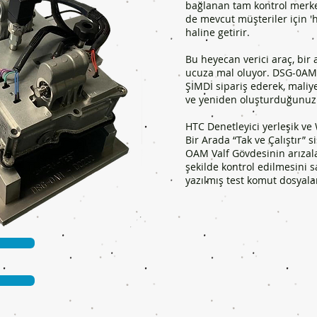
bağlanan tam kontrol merk
de mevcut müşteriler için 'h
haline getirir.
Bu heyecan verici araç, bi
ucuza mal oluyor. DSG-0AM 
ŞİMDİ sipariş ederek, maliy
ve yeniden oluşturduğunuz
HTC Denetleyici yerleşik ve
Bir Arada “Tak ve Çalıştır” s
OAM Valf Gövdesinin arızala
şekilde kontrol edilmesini 
yazılmış test komut dosyalar