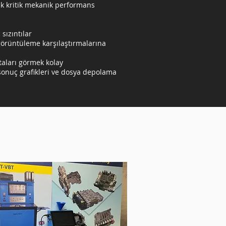
k kritik mekanik performans
sızıntılar
 görüntüleme karşılaştırmalarına
aları görmek kolay
r sonuç grafikleri ve dosya depolama