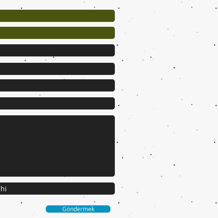
Göndermek