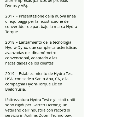
altre empresas (bancos de pruebas
Dynos y VB).
2017 – Presentazione della nuova linea
di equipaggi per la ricostruzione del
convertidor de par, bajo la marca Hydra-
Torque.
2018 – Lanzamiento de la tecnología
Hydra-Dyno, que cumple características
avanzadas del dinamómetro
convencional, adaptado a las
necesidades de los clientes.
2019 – Establecimiento de Hydra-Test
USA, con sede a Santa Ana, CA, e la
compagnia Hydra-Torque Llc en
Bielorrusia.
L'attrezzatura Hydra-Test e gli stati uniti
sono rigidi per Garrett Herning, un
veterano dell'industria con record di
servizio in Axiline, Zoom Technology,