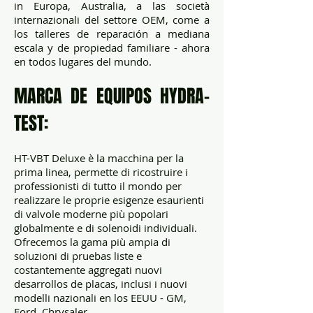
in Europa, Australia, a las società
internazionali del settore OEM, come a
los talleres de reparación a mediana
escala y de propiedad familiare - ahora
en todos lugares del mundo.
MARCA DE EQUIPOS HYDRA-
TEST:
HT-VBT Deluxe è la macchina per la
prima linea, permette di ricostruire i
professionisti di tutto il mondo per
realizzare le proprie esigenze esaurienti
di valvole moderne più popolari
globalmente e di solenoidi individuali.
Ofrecemos la gama più ampia di
soluzioni di pruebas liste e
costantemente aggregati nuovi
desarrollos de placas, inclusi i nuovi
modelli nazionali en los EEUU - GM,
Ford, Chrysaler.