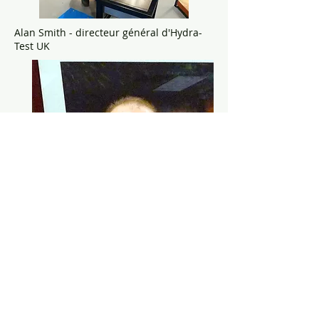
Alan Smith - directeur général d'Hydra-
Test UK
Garrett Herning - responsable de Hydra-
Test USA