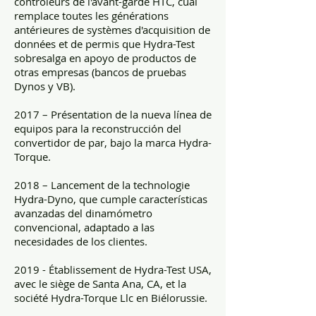
contrôleurs de l'avant-garde HTC, cual
remplace toutes les générations
antérieures de systèmes d'acquisition de
données et de permis que Hydra-Test
sobresalga en apoyo de productos de
otras empresas (bancos de pruebas
Dynos y VB).
2017 – Présentation de la nueva línea de
equipos para la reconstrucción del
convertidor de par, bajo la marca Hydra-
Torque.
2018 – Lancement de la technologie
Hydra-Dyno, que cumple características
avanzadas del dinamómetro
convencional, adaptado a las
necesidades de los clientes.
2019 - Établissement de Hydra-Test USA,
avec le siège de Santa Ana, CA, et la
société Hydra-Torque Llc en Biélorussie.