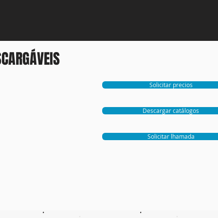
SCARGÁVEIS
Solicitar precios
Descargar catálogos
Solicitar lhamada