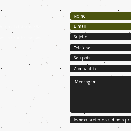
ber mais informações.
ber mais informações.