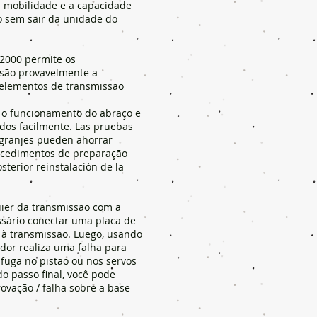
 a mobilidade e a capacidade
ão sem sair da unidade do
T2000 permite os
ssão provavelmente a
 elementos de transmissão
 o funcionamento do abraço e
dos facilmente. Las pruebas
ngranjes pueden ahorrar
rocedimentos de preparação
sterior reinstalación de la
.
uier da transmissão com a
ssário conectar uma placa de
 à transmissão. Luego, usando
ador realiza uma falha para
 fuga no pistão ou nos servos
o passo final, você pode
ovação / falha sobre a base