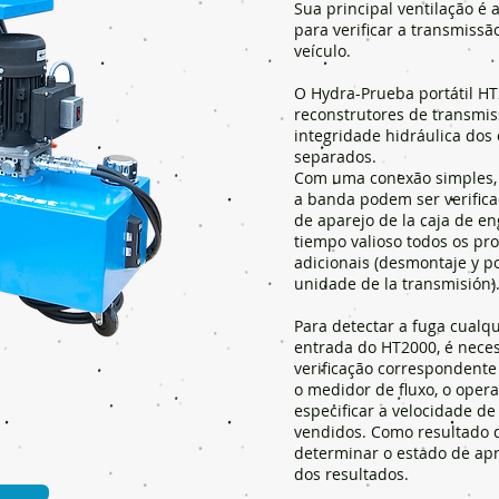
Sua principal ventilação é
para verificar a transmiss
veículo.
O Hydra-Prueba portátil H
reconstrutores de transmi
integridade hidráulica dos
separados.
Com uma conexão simples,
a banda podem ser verifica
de aparejo de la caja de e
tiempo valioso todos os p
adicionais (desmontaje y po
unidade de la transmisión)
Para detectar a fuga cualq
entrada do HT2000, é nece
verificação correspondente
o medidor de fluxo, o oper
especificar a velocidade de
vendidos. Como resultado d
determinar o estado de apr
dos resultados.