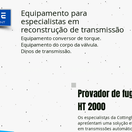
Equipamento para
especialistas em
reconstrução de transmissão
Equipamento conversor de torque.
Equipamento do corpo da válvula.
Dinos de transmissão.
Sobre nós
Equipamento
Con
Provador de fu
HT 2000
Os especialistas da Cottin
apresentam uma solução efi
em transmissões automátic