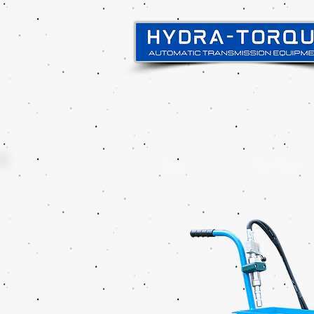
Casa
New Page