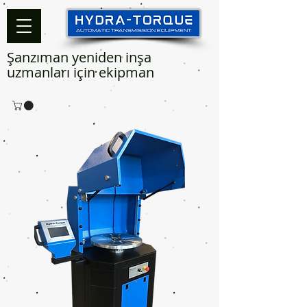
Şanzıman yeniden inşa
uzmanları için ekipman