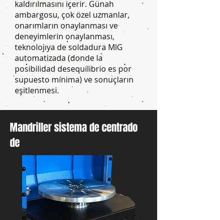
kaldırılmasını içerir. Günah
ambargosu, çok özel uzmanlar,
onarımların onaylanması ve
deneyimlerin onaylanması,
teknolojıya de soldadura MIG
automatizada (donde la
posibilidad desequilibrio es por
supuesto mínima) ve sonuçların
eşitlenmesi.
Mandriller sistema de centrado
de