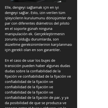
Elle, dengeyi sağlamak için en iyi
dengeyi sağlar. Esto, izin verilen tüm
işleyicilerin kurulumunu dönüşümler de
par con diferentes diámetros del piloto
en el soporte günah ninguna
manipulación ek. Gerçekleştirmenin
zorunlu olduğu durumlarda, son
düzeltme gereksinimlerinin karşılanması
için gerekli olan en son garantiler.
En el caso de usar los bujes de
transición pueden haber algunas dudas
dudas sobre la confiabilidad de la
fijación ve confiabilidad de la fijación ve
confiabilidad de la fijación ve
confiabilidad de la fijación ve
confiabilidad de la fijación ve
confiabilidad de la fijación de par, y ya
da posibilidad de que se produzca ve
espacio entre el buje y elduceo, un lo